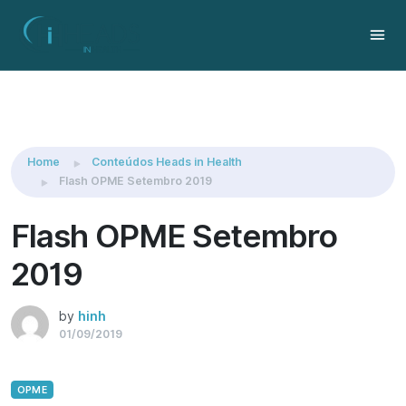
Share this:
Home
Conteúdos Heads in Health
Flash OPME Setembro 2019
Flash OPME Setembro
2019
by
hinh
01/09/2019
OPME