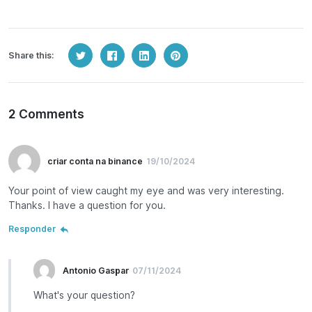
Share this:
2 Comments
criar conta na binance
19/10/2024
Your point of view caught my eye and was very interesting.
Thanks. I have a question for you.
Responder
Antonio Gaspar
07/11/2024
What's your question?