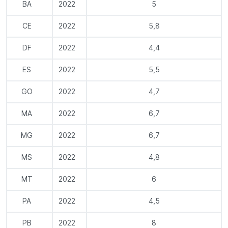
BA
2022
5
CE
2022
5,8
DF
2022
4,4
ES
2022
5,5
GO
2022
4,7
MA
2022
6,7
MG
2022
6,7
MS
2022
4,8
MT
2022
6
PA
2022
4,5
PB
2022
8