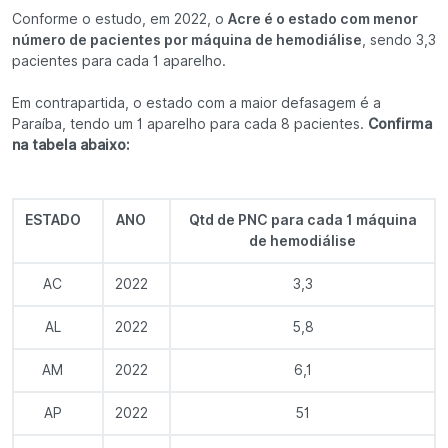
Conforme o estudo, em 2022, o
Acre é o estado com menor
número de pacientes por máquina de hemodiálise
, sendo 3,3
pacientes para cada 1 aparelho.
Em contrapartida, o estado com a maior defasagem é a
Paraíba, tendo um 1 aparelho para cada 8 pacientes.
Confirma
na tabela abaixo:
ESTADO
ANO
Qtd de PNC para cada 1 máquina
de hemodiálise
AC
2022
3,3
AL
2022
5,8
AM
2022
6,1
AP
2022
51