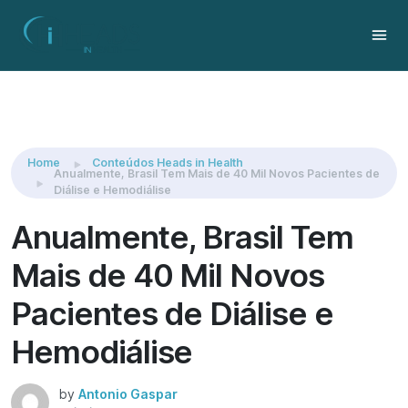
Share this:
Home
Conteúdos Heads in Health
Anualmente, Brasil Tem Mais de 40 Mil Novos Pacientes de
Diálise e Hemodiálise
Anualmente, Brasil Tem
Mais de 40 Mil Novos
Pacientes de Diálise e
Hemodiálise
by
Antonio Gaspar