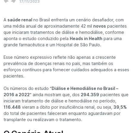
17/11/2023
A
saúde renal
no Brasil enfrenta um cenário desafiador, com
uma média anual de aproximadamente 42 mil
novos
pacientes
que iniciaram tratamentos de diálise e hemodiálise, conforme
aponta o estudo conduzido pela
Heads in Health
para uma
grande farmacêutica e um Hospital de São Paulo.
Esse número expressivo reflete não apenas a crescente
prevalência de doenças renais no país, mas também os
esforços contínuos para fornecer cuidados adequados a esses
pacientes.
Os números do estudo
“Diálise e Hemodiálise no Brasil –
2016 a 2022”
ainda mostram que, dos
294.359
pacientes que
iniciaram tratamento de diálise e hemodiálise no período,
116.448
vieram a óbito por insuficiência renal, ou seja,
39,5%
do total de pacientes faleceram enquanto aguardavam por
transplante ou realizavam o tratamento.