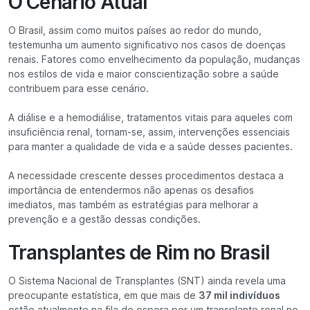
O Cenário Atual
O Brasil, assim como muitos países ao redor do mundo,
testemunha um aumento significativo nos casos de doenças
renais. Fatores como envelhecimento da população, mudanças
nos estilos de vida e maior conscientização sobre a saúde
contribuem para esse cenário.
A diálise e a hemodiálise, tratamentos vitais para aqueles com
insuficiência renal, tornam-se, assim, intervenções essenciais
para manter a qualidade de vida e a saúde desses pacientes.
A necessidade crescente desses procedimentos destaca a
importância de entendermos não apenas os desafios
imediatos, mas também as estratégias para melhorar a
prevenção e a gestão dessas condições.
Transplantes de Rim no Brasil
O Sistema Nacional de Transplantes (SNT) ainda revela uma
preocupante estatística, em que mais de
37 mil indivíduos
estão atualmente na fila de espera por um transplante renal no