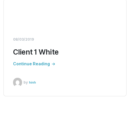
08/03/2019
Client 1 White
Continue Reading
by
hinh