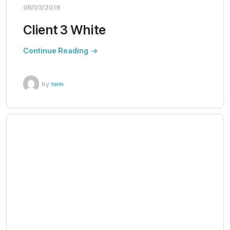
08/03/2019
Client 3 White
Continue Reading
by
hinh