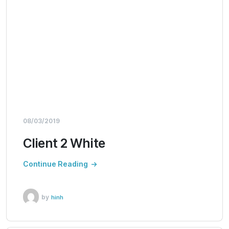
08/03/2019
Client 2 White
Continue Reading
by
hinh