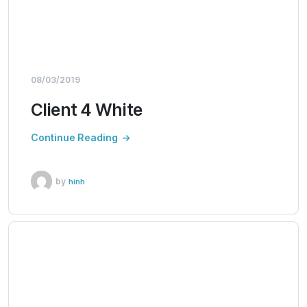
08/03/2019
Client 4 White
Continue Reading
by
hinh