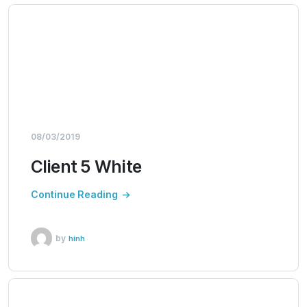
08/03/2019
Client 5 White
Continue Reading
by
hinh