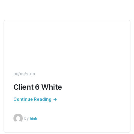
08/03/2019
Client 6 White
Continue Reading
by
hinh