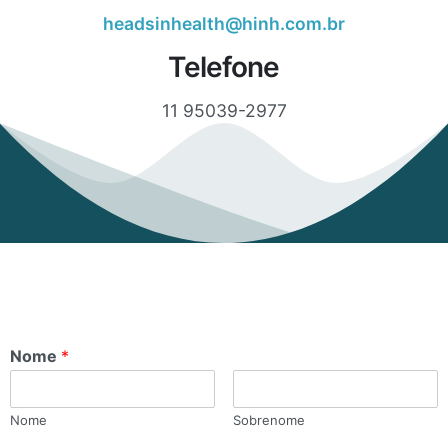
headsinhealth@hinh.com.br
Telefone
11 95039-2977
Nome
*
Nome
Sobrenome