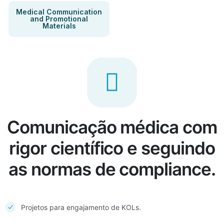
Medical Communication
and Promotional
Materials
Comunicação médica com
rigor científico e seguindo
as normas de compliance.
Projetos para engajamento de KOLs.