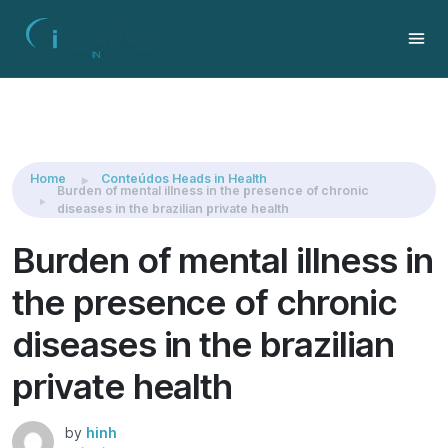
Share this:
Home
Conteúdos Heads in Health
Burden of mental illness in the presence of chronic
diseases in the brazilian private health
Burden of mental illness in
the presence of chronic
diseases in the brazilian
private health
by
hinh